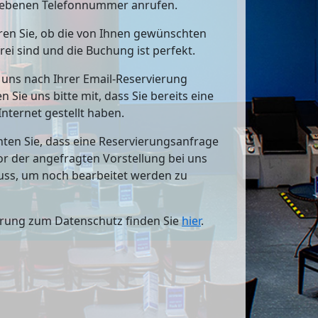
ebenen Telefonnummer anrufen.
en Sie, ob die von Ihnen gewünschten
rei sind und die Buchung ist perfekt.
e uns nach Ihrer Email-Reservierung
en Sie uns bitte mit, dass Sie bereits eine
Internet gestellt haben.
hten Sie, dass eine Reservierungsanfrage
vor der angefragten Vorstellung bei uns
uss, um noch bearbeitet werden zu
ärung zum Datenschutz finden Sie
hier
.