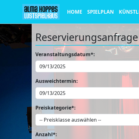
HOME
SPIELPLAN
KÜNSTL
Reservierungsanfrage
Veranstaltungsdatum*:
Ausweichtermin:
Preiskategorie*:
Anzahl*: