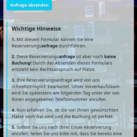
Anfrage absenden
Wichtige Hinweise
1.
Mit diesem Formular können Sie eine
Reservierungs
anfrage
durchführen.
2.
Diese Reservierungs
anfrage
ist aber noch
keine
Buchung!
Durch das Absenden dieses Formulars
entsteht kein Rechtsanspruch auf Plätze.
3.
Ihre Reservierungsanfrage wird von uns
schnellstmöglich bearbeitet. Unser Vorverkaufsteam
wird Sie spätestens am folgenden Tag unter der von
Ihnen angegebenen Telefonnummer anrufen.
4.
Nun erfahren Sie, ob die von Ihnen gewünschten
Plätze noch frei sind und die Buchung ist perfekt.
5.
Sollten Sie uns nach Ihrer Email-Reservierung
anrufen, teilen Sie uns bitte mit, dass Sie bereits eine