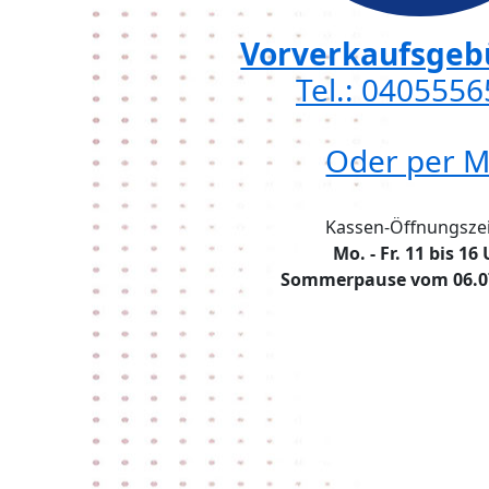
Vorverkaufsgebü
Tel.: 040555
Oder per M
Kassen-Öffnungszei
Mo. - Fr. 11 bis 16
Sommerpause vom 06.07.