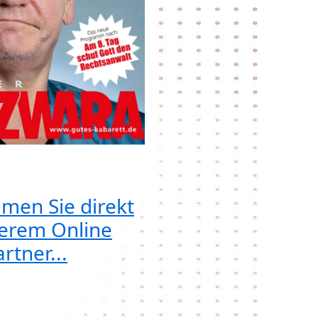
men Sie direkt
erem Online
rtner...