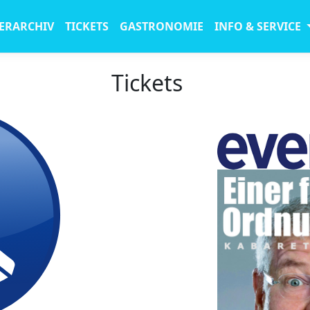
ERARCHIV
TICKETS
GASTRONOMIE
INFO & SERVICE
Tickets