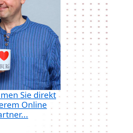
men Sie direkt
erem Online
rtner...