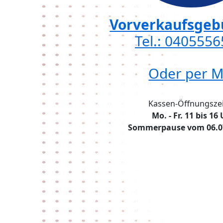
Vorverkaufsgebü
Tel.: 040555
Oder per M
Kassen-Öffnungszei
Mo. - Fr. 11 bis 16
Sommerpause vom 06.07.