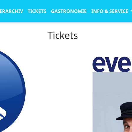
ERARCHIV
TICKETS
GASTRONOMIE
INFO & SERVICE
Tickets