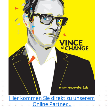
Hier kommen Sie direkt zu unserem
Online Partner...