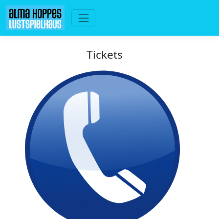
Tickets