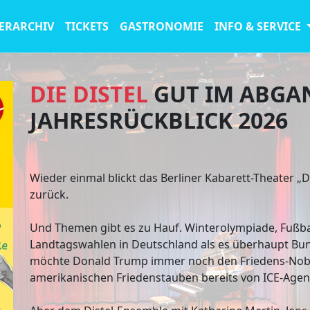
ERARCHIV
TICKETS
GASTRONOMIE
INFO & SERVICE
DIE DISTEL
GUT IM ABGANG
JAHRESRÜCKBLICK 2026
Wieder einmal blickt das Berliner Kabarett-Theater „Di
zurück.
Und Themen gibt es zu Hauf. Winterolympiade, Fußb
Landtagswahlen in Deutschland als es überhaupt Bun
möchte Donald Trump immer noch den Friedens-Nobe
amerikanischen Friedenstauben bereits von ICE-Agent