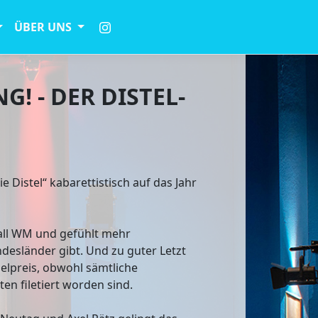
ÜBER UNS
! - DER DISTEL-
e Distel“ kabarettistisch auf das Jahr
all WM und gefühlt mehr
desländer gibt. Und zu guter Letzt
lpreis, obwohl sämtliche
en filetiert worden sind.