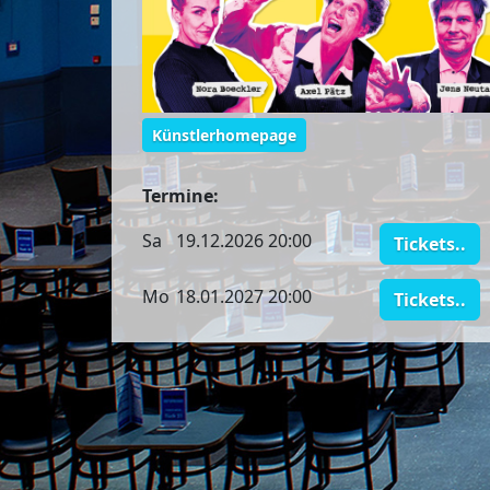
Künstlerhomepage
Termine:
Sa
19.12.2026 20:00
Tickets..
Mo
18.01.2027 20:00
Tickets..