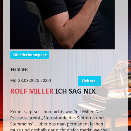
Künstlerhomepage
Termine:
Mo
28.09.2026 20:00
Tickets..
ROLF MILLER
ICH SAG NIX
Keiner sagt so schön nichts wie Rolf Miller. Die
Presse schreibt „Sternstunde des Stotterns und
Stammelns“... über das man permanent lachen
muss und deshalb gar nicht gleich merkt, welche