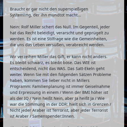
Braucht er gar nicht den superspießigen
Systemling, der ihn mundtot macht...
Nein: Rolf Miller schert das Null. Im Gegenteil, jeder
hat das Recht beleidigt, verarscht und geprügelt zu
werden. Es ist eine Stilfrage wie die Gemeinheiten,
die uns das Leben versüßen, verabreicht werden.
Wir verzeihen Miller das Gift, er kann nicht anders.
Es bleibt schwarz, es bleibt böse. Das WIE ist
entscheidend, nicht das WAS. Das Satt-Ekeln geht
weiter. Wenn Sie mit den folgenden Sätzen Probleme
haben, kommen Sie lieber nicht in Millers
Programm: Familienplanung ist immer Geiselnahme
und Erpressung in einem / Wenn der BMI höher ist
als der IQ / Nein heißt Nein, aber Ja heißt Ja / Wie
war die Stimmung in der DDR: hielt sich in Grenzen /
Nicht jeder Araber ist Terrorist, aber jeder Terrorist
ist Araber / Samenspender:Innen.