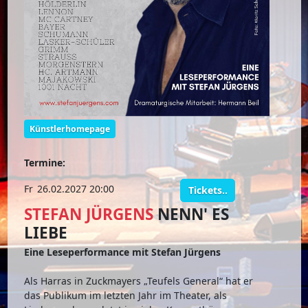
Künstlerhomepage
Termine:
Fr
26.02.2027 20:00
Tickets..
STEFAN JÜRGENS
NENN' ES
LIEBE
Eine Leseperformance mit Stefan Jürgens
Als Harras in Zuckmayers „Teufels General“ hat er
das Publikum im letzten Jahr im Theater, als