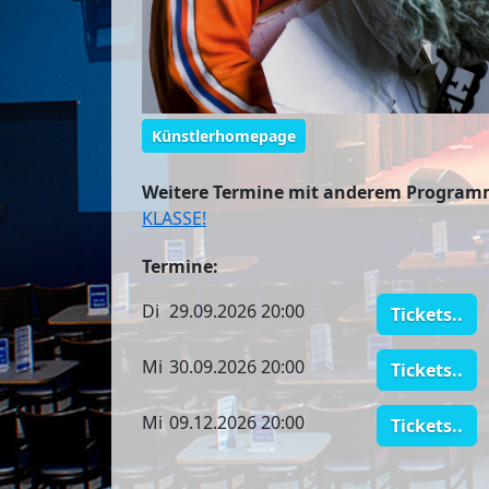
Künstlerhomepage
Weitere Termine mit anderem Program
KLASSE!
Termine:
Di
29.09.2026 20:00
Tickets..
Mi
30.09.2026 20:00
Tickets..
Mi
09.12.2026 20:00
Tickets..