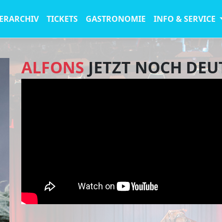
ERARCHIV
TICKETS
GASTRONOMIE
INFO & SERVICE
ALFONS
JETZT NOCH DEU