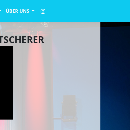
ÜBER UNS
TSCHERER