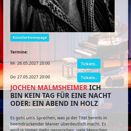
Künstlerhomepage
Termine:
Mi
26.05.2027 20:00
Tickets..
Do
27.05.2027 20:00
Tickets..
JOCHEN MALMSHEIMER
ICH
BIN KEIN TAG FÜR EINE NACHT
ODER: EIN ABEND IN HOLZ
Es geht um‘s Sprechen, was ja der Titel bereits in
beeindruckender Manier überdeutlich macht. Es
wird ja immer mehr gesprochen, viele Menschen