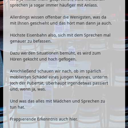
sprechen ja sogar immer häufiger mit Anlass.
Allerdings wissen offenbar die Wenigsten, was da
mit Ihnen geschieht und das hört man dann ja auch.
Höchste Eisenbahn also, sich mit dem Sprechen mal
genauer zu befassen.
Dazu werden Situationen bemüht, es wird zum
Hören gekocht und hoch geflogen.
Anschließend schauen wir nach, ob im spärlich
möblierten Schädel eines jungen Mannes, unter‘m
Joch der Pubertät, überhaupt irgendetwas passiert
und, wenn ja, was.
Und was das alles mit Mädchen und Sprechen zu
tun hat.
Frappierende Erkenntnis auch hier.