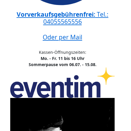
Vorverkaufsgebührenfrei:
Tel.:
04055565556
Oder per Mail
Kassen-Öffnungszeiten:
Mo. - Fr. 11 bis 16 Uhr
Sommerpause vom 06.07. - 15.08.