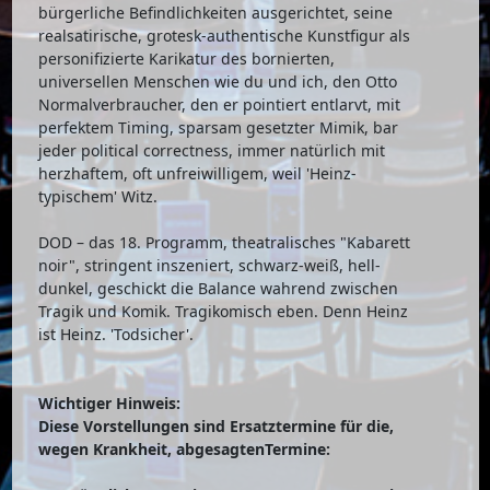
bürgerliche Befindlichkeiten ausgerichtet, seine
realsatirische, grotesk-authentische Kunstfigur als
personifizierte Karikatur des bornierten,
universellen Menschen wie du und ich, den Otto
Normalverbraucher, den er pointiert entlarvt, mit
perfektem Timing, sparsam gesetzter Mimik, bar
jeder political correctness, immer natürlich mit
herzhaftem, oft unfreiwilligem, weil 'Heinz-
typischem' Witz.
DOD – das 18. Programm, theatralisches "Kabarett
noir", stringent inszeniert, schwarz-weiß, hell-
dunkel, geschickt die Balance wahrend zwischen
Tragik und Komik. Tragikomisch eben. Denn Heinz
ist Heinz. 'Todsicher'.
Wichtiger Hinweis:
Diese Vorstellungen sind Ersatztermine für die,
wegen Krankheit, abgesagtenTermine: