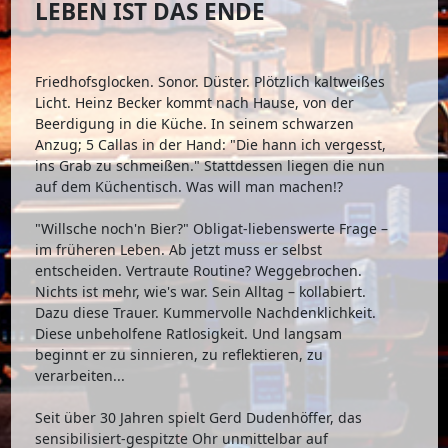
LEBEN IST DAS ENDE
Friedhofsglocken. Sonor. Düster. Plötzlich kaltweißes
Licht. Heinz Becker kommt nach Hause, von der
Beerdigung in die Küche. In seinem schwarzen
Anzug; 5 Callas in der Hand: "Die hann ich vergesst,
ins Grab zu schmeißen." Stattdessen liegen die nun
auf dem Küchentisch. Was will man machen!?
"Willsche noch'n Bier?" Obligat-liebenswerte Frage –
im früheren Leben. Ab jetzt muss er selbst
entscheiden. Vertraute Routine? Weggebrochen.
Nichts ist mehr, wie's war. Sein Alltag – kollabiert.
Dazu diese Trauer. Kummervolle Nachdenklichkeit.
Diese unbeholfene Ratlosigkeit. Und langsam
beginnt er zu sinnieren, zu reflektieren, zu
verarbeiten...
Seit über 30 Jahren spielt Gerd Dudenhöffer, das
sensibilisiert-gespitzte Ohr unmittelbar auf