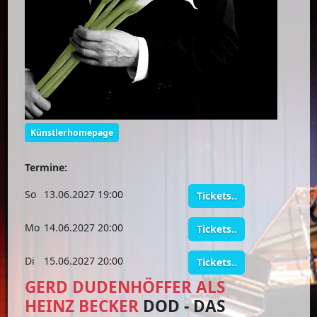
Künstlerhomepage
Termine:
So
13.06.2027 19:00
Tickets..
Mo
14.06.2027 20:00
Tickets..
Di
15.06.2027 20:00
Tickets..
GERD DUDENHÖFFER ALS
HEINZ BECKER
DOD - DAS